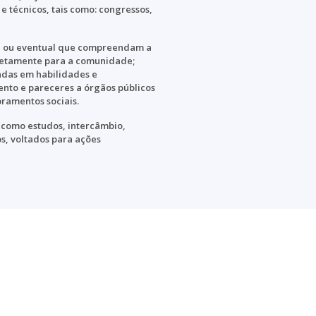
e técnicos, tais como: congressos,
e ou eventual que compreendam a
retamente para a comunidade;
adas em habilidades e
to e pareceres a órgãos públicos
bramentos sociais.
 como estudos, intercâmbio,
os, voltados para ações