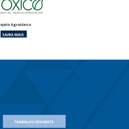
rojeto Agrotóxico
SAIBA MAIS
TRABALHO EFICIENTE