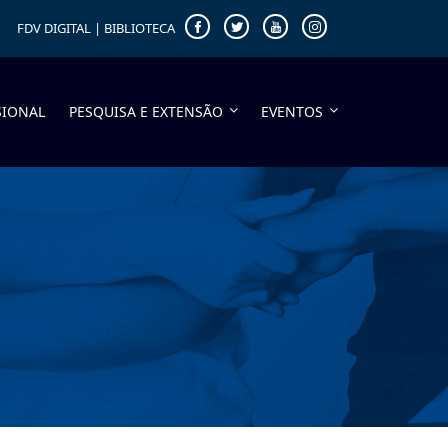
FDV DIGITAL
|
BIBLIOTECA
SIONAL
PESQUISA E EXTENSÃO
EVENTOS