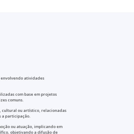
, envolvendo atividades
lizadas com base em projetos
izes comuns.
cultural ou artístico, relacionadas
 a participação.
oção ou atuação, implicando em
ífico, objetivando a difusão de