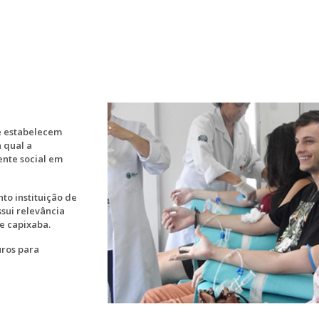
e estabelecem
 qual a
nte social em
to instituição de
sui relevância
e capixaba.
uros para