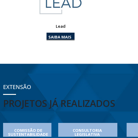
Lead
SAIBA MAIS
EXTENSÃO
PROJETOS JÁ REALIZADOS
COMISSÃO DE
CONSULTORIA
SUSTENTABILIDADE
LEGISLATIVA