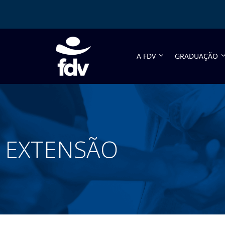
A FDV
GRADUAÇÃO
EXTENSÃO