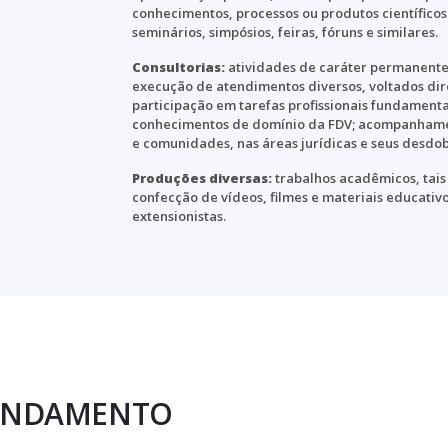
conhecimentos, processos ou produtos científicos 
seminários, simpósios, feiras, fóruns e similares.
Consultorias:
atividades de caráter permanent
execução de atendimentos diversos, voltados di
participação em tarefas profissionais fundament
conhecimentos de domínio da FDV; acompanhamen
e comunidades, nas áreas jurídicas e seus desdo
Produções diversas:
trabalhos acadêmicos, tais
confecção de vídeos, filmes e materiais educativ
extensionistas.
 ANDAMENTO