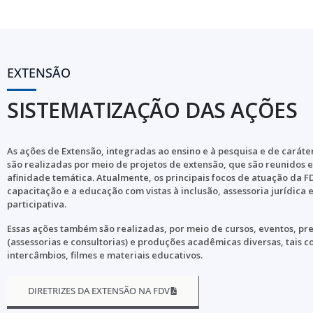
EXTENSÃO
SISTEMATIZAÇÃO DAS AÇÕES
As ações de Extensão, integradas ao ensino e à pesquisa e de caráter
são realizadas por meio de projetos de extensão, que são reunidos
afinidade temática. Atualmente, os principais focos de atuação da F
capacitação e a educação com vistas à inclusão, assessoria jurídica
participativa.
Essas ações também são realizadas, por meio de cursos, eventos, pr
(assessorias e consultorias) e produções acadêmicas diversas, tais 
intercâmbios, filmes e materiais educativos.
DIRETRIZES DA EXTENSÃO NA FDV