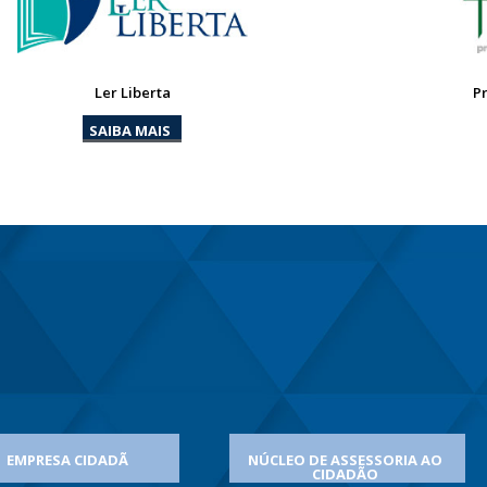
Ler Liberta
P
SAIBA MAIS
EMPRESA CIDADÃ
NÚCLEO DE ASSESSORIA AO
CIDADÃO