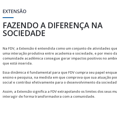
EXTENSÃO
FAZENDO A DIFERENÇA NA
SOCIEDADE
Na FDV, a Extensão é entendida como um conjunto de atividades qu
uma interação produtiva entre academia e sociedade, e por meio da
comunidade acadêmica consegue gerar impactos positivos no ambie
que está inserida.
Essa dinâmica é fundamental para que FDV cumpra seu papel enquan
ensino e pesquisa, na medida em que comprova que sua atuação pos
social e contribui efetivamente para o desenvolvimento da sociedad
Assim, a Extensão significa a FDV extrapolando os limites dos seus m
interagir de forma transformadora com a comunidade.