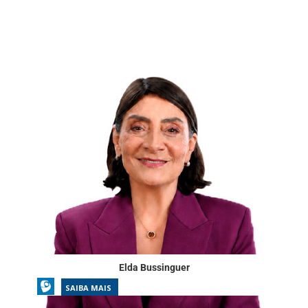
Elda Bussinguer
SAIBA MAIS