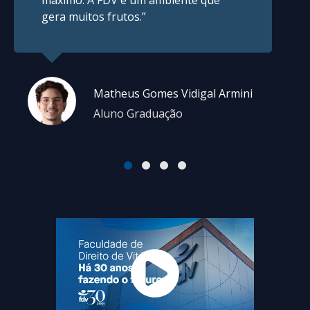
Clarissa Fittipaldi
Aluna Graduação