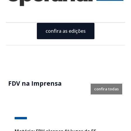
confira as edições
FDV na Imprensa
confira todas