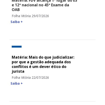
Matéria: FDV alcança 1º lugar do ES
e 12º nacional no 45º Exame da
OAB
Folha Vitória 29/07/2026
Saiba +
Matéria: Mais do que judicializar:
por que a gestão adequada dos
conflitos é um dever ético do
jurista
Folha Vitória 22/07/2026
Saiba +