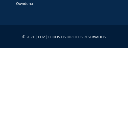
Ouvidoria
© 2021 | FDV |TODOS OS DIREITOS RESERVADOS