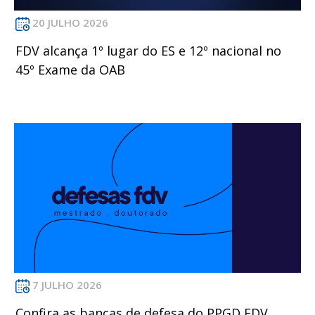
20 JULHO 2026
FDV alcança 1º lugar do ES e 12º nacional no
45º Exame da OAB
7 JULHO 2026
Confira as bancas de defesa do PPGD FDV