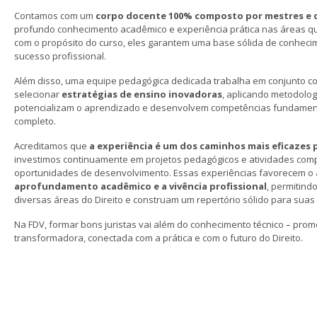
Contamos com um
corpo docente 100% composto por mestres e 
profundo conhecimento acadêmico e experiência prática nas áreas q
com o propósito do curso, eles garantem uma base sólida de conhecim
sucesso profissional.
Além disso, uma equipe pedagógica dedicada trabalha em conjunto c
selecionar
estratégias de ensino inovadoras
, aplicando metodologi
potencializam o aprendizado e desenvolvem competências fundament
completo.
Acreditamos que
a experiência é um dos caminhos mais eficazes
investimos continuamente em projetos pedagógicos e atividades co
oportunidades de desenvolvimento. Essas experiências favorecem o
aprofundamento acadêmico e a vivência profissional
, permitind
diversas áreas do Direito e construam um repertório sólido para suas 
Na FDV, formar bons juristas vai além do conhecimento técnico – p
transformadora, conectada com a prática e com o futuro do Direito.