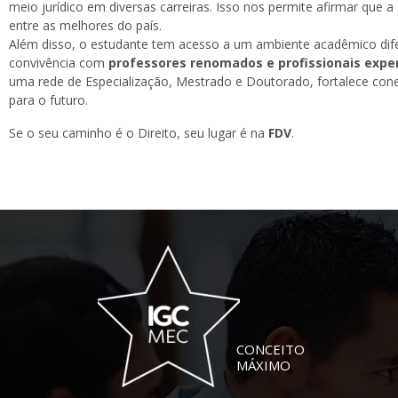
meio jurídico em diversas carreiras. Isso nos permite afirmar que
entre as melhores do país.
Além disso, o estudante tem acesso a um ambiente acadêmico dif
convivência com
professores renomados e profissionais expe
uma rede de Especialização, Mestrado e Doutorado, fortalece con
para o futuro.
Se o seu caminho é o Direito, seu lugar é na
FDV
.
CONCEITO
MÁXIMO