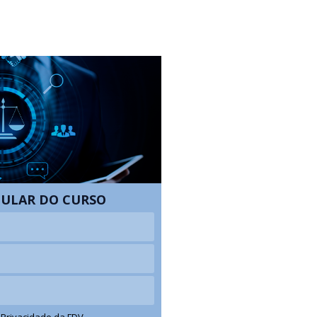
CULAR DO CURSO
e Privacidade da FDV.