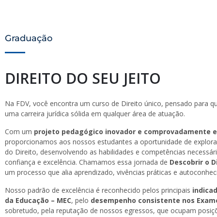
Graduação
DIREITO DO SEU JEITO
Na FDV, você encontra um curso de Direito único, pensado para q
uma carreira jurídica sólida em qualquer área de atuação.
Com um
projeto pedagógico inovador e comprovadamente e
proporcionamos aos nossos estudantes a oportunidade de explorar
do Direito, desenvolvendo as habilidades e competências necessár
confiança e excelência. Chamamos essa jornada de
Descobrir o D
um processo que alia aprendizado, vivências práticas e autoconhe
Nosso padrão de excelência é reconhecido pelos principais
indica
da Educação – MEC
, pelo
desempenho consistente nos Exam
sobretudo, pela reputação de nossos egressos, que ocupam posiç