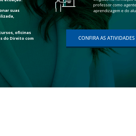
professor como agente 
ionar suas
aprendizagem e do alu
lizada,
cursos, oficinas
CONFIRA AS ATIVIDADES
os do Direito com