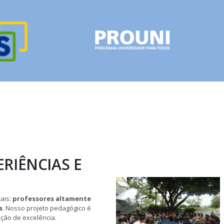
RIÊNCIAS E
tais:
professores altamente
s
. Nosso projeto pedagógico é
ção de excelência.