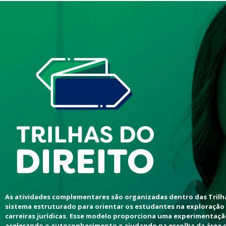
As atividades complementares são organizadas dentro das Trilha
sistema estruturado para orientar os estudantes na exploração 
carreiras jurídicas. Esse modelo proporciona uma experimentaçã
acelerando o autoconhecimento e ajudando na escolha da área 