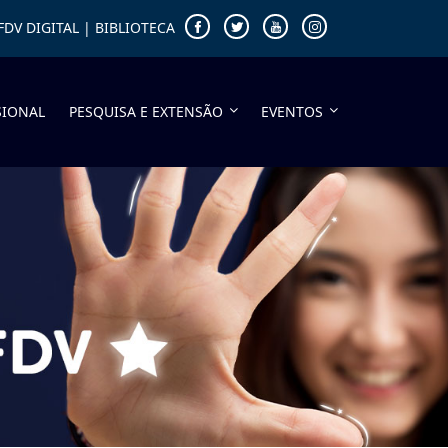
FDV DIGITAL
|
BIBLIOTECA
SIONAL
PESQUISA E EXTENSÃO
EVENTOS