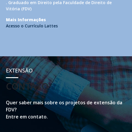
. Graduado em Direito pela Faculdade de Direito de
Vitória (FDV)
Mais Informações
Acesso o Currículo Lattes
EXTENSÃO
CONTATO
Quer saber mais sobre os projetos de extensão da
FDV?
Entre em contato.