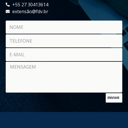
+55 27 30413614
extensão@fdv.br
ENVIAR