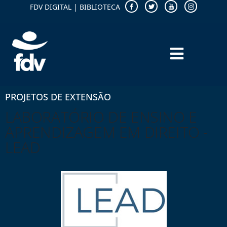
FDV DIGITAL
|
BIBLIOTECA
PROJETOS DE EXTENSÃO
LABORATÓRIO DE ENSINO E
APRENDIZAGEM EM DIREITO -
LEAD