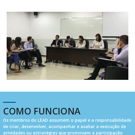
COMO FUNCIONA
Os membros do LEAD assumem o papel e a responsabilidade
de criar, desenvolver, acompanhar e avaliar a execução de
atividades ou estratégias que promovam a participação