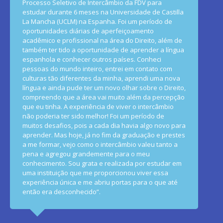
Processo Seletivo de Intercâmbio da FDV para
estudar durante 6 meses na Universidade de Castilla
La Mancha (UCLM) na Espanha. Foi um período de
oportunidades diárias de aperfeiçoamento
acadêmico e profissional na área do Direito, além de
também ter tido a oportunidade de aprender a língua
espanhola e conhecer outros países. Conheci
pessoas do mundo inteiro, entrei em contato com
culturas tão diferentes da minha, aprendi uma nova
do
língua e ainda pude ter um novo olhar sobre o Direito,
compreendo que a área vai muito além da percepção
que eu tinha. A experiência de viver o intercâmbio
não poderia ter sido melhor! Foi um período de
muitos desafios, pois a cada dia havia algo novo para
aprender. Mas hoje, já no fim da graduação e prestes
a me formar, vejo como o intercâmbio valeu tanto a
pena e agregou grandemente para o meu
conhecimento. Sou grata e realizada por estudar em
uma instituição que me proporcionou viver essa
experiência única e me abriu portas para o que até
então era desconhecido”.