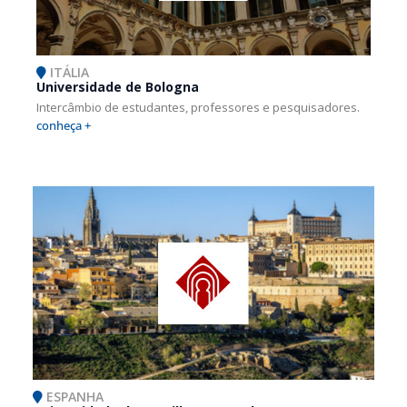
ITÁLIA
Universidade de Bologna
Intercâmbio de estudantes, professores e pesquisadores.
conheça +
ESPANHA