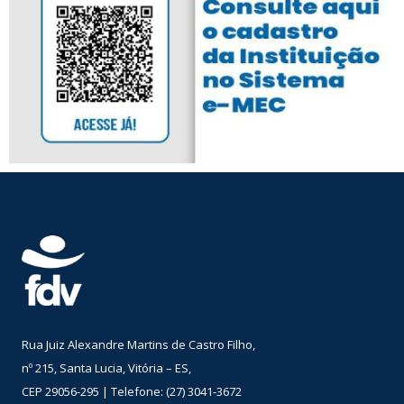
Rua Juiz Alexandre Martins de Castro Filho,
nº 215, Santa Lucia, Vitória – ES,
CEP 29056-295 | Telefone: (27) 3041-3672