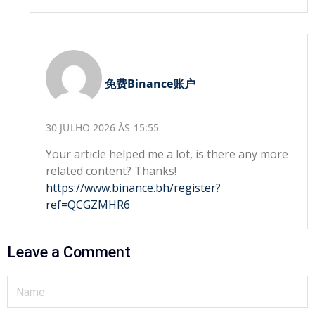
免费Binance账户
30 JULHO 2026 ÀS 15:55
Your article helped me a lot, is there any more
related content? Thanks!
https://www.binance.bh/register?
ref=QCGZMHR6
Leave a Comment