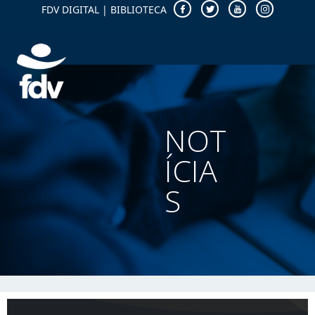
FDV DIGITAL
|
BIBLIOTECA
NOT
ÍCIA
S