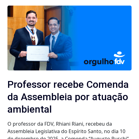
Professor recebe Comenda
da Assembleia por atuação
ambiental
O professor da FDV, Rhiani Riani, recebeu da
Assembleia Legislativa do Espírito Santo, no dia 10
de dezembro de 2025, a Comenda “Augusto Ruschi”,