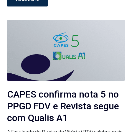
CAPES confirma nota 5 no
PPGD FDV e Revista segue
com Qualis A1
A Faculdade de Direito de Vitória (FDV) celebra mais