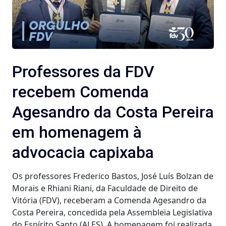
Professores da FDV
recebem Comenda
Agesandro da Costa Pereira
em homenagem à
advocacia capixaba
Os professores Frederico Bastos, José Luís Bolzan de
Morais e Rhiani Riani, da Faculdade de Direito de
Vitória (FDV), receberam a Comenda Agesandro da
Costa Pereira, concedida pela Assembleia Legislativa
do Espírito Santo (ALES). A homenagem foi realizada