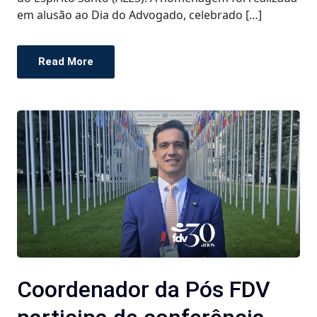
em alusão ao Dia do Advogado, celebrado […]
Read More
Coordenador da Pós FDV