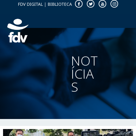
FDV DIGITAL
|
BIBLIOTECA
NOT
ÍCIA
S