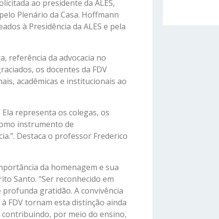
icitada ao presidente da ALES,
pelo Plenário da Casa. Hoffmann
ados à Presidência da ALES e pela
a, referência da advocacia no
graciados, os docentes da FDV
ais, acadêmicas e institucionais ao
 Ela representa os colegas, os
 como instrumento de
ia.”. Destaca o professor Frederico
 importância da homenagem e sua
rito Santo. “Ser reconhecido em
profunda gratidão. A convivência
 à FDV tornam esta distinção ainda
contribuindo, por meio do ensino,