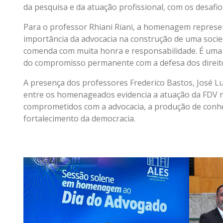
da pesquisa e da atuação profissional, com os desafi
Para o professor Rhiani Riani, a homenagem repres
importância da advocacia na construção de uma socie
comenda com muita honra e responsabilidade. É uma 
do compromisso permanente com a defesa dos direitos,
A presença dos professores Frederico Bastos, José Lu
entre os homenageados evidencia a atuação da FDV n
comprometidos com a advocacia, a produção de conhe
fortalecimento da democracia.