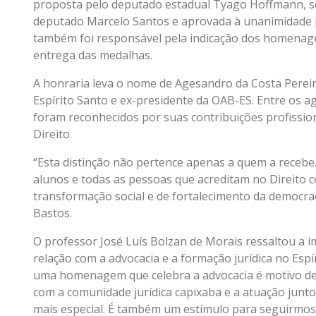
proposta pelo deputado estadual Tyago Hoffmann, sol
deputado Marcelo Santos e aprovada à unanimidade 
também foi responsável pela indicação dos homenage
entrega das medalhas.
A honraria leva o nome de Agesandro da Costa Pereir
Espírito Santo e ex-presidente da OAB-ES. Entre os a
foram reconhecidos por suas contribuições profission
Direito.
“Esta distinção não pertence apenas a quem a recebe.
alunos e todas as pessoas que acreditam no Direito
transformação social e de fortalecimento da democrac
Bastos.
O professor José Luís Bolzan de Morais ressaltou a
relação com a advocacia e a formação jurídica no Espí
uma homenagem que celebra a advocacia é motivo de 
com a comunidade jurídica capixaba e a atuação junto
mais especial. É também um estímulo para seguirmos 