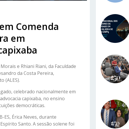
ebem Comenda
ira em
capixaba
Morais e Rhiani Riani, da Faculdade
esandro da Costa Pereira,
to (ALES).
ogado, celebrado nacionalmente em
 advocacia capixaba, no ensino
ituições democráticas.
-ES, Érica Neves, durante
Espírito Santo. A sessão solene foi