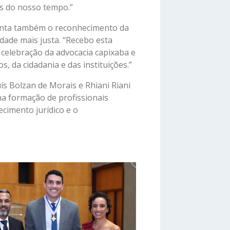
os do nosso tempo.”
enta também o reconhecimento da
dade mais justa. “Recebo esta
celebração da advocacia capixaba e
 da cidadania e das instituições.”
ís Bolzan de Morais e Rhiani Riani
a formação de profissionais
cimento jurídico e o