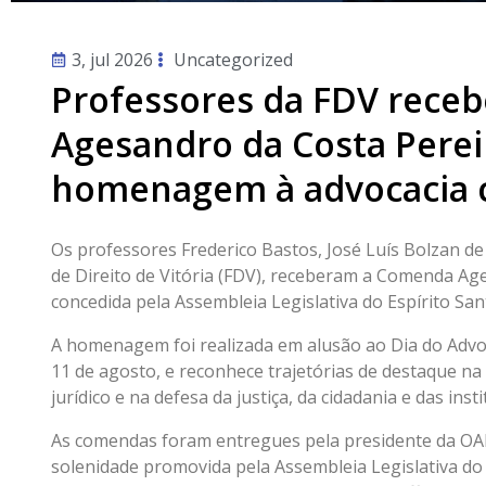
3, jul 2026
Uncategorized
Professores da FDV rec
Agesandro da Costa Pere
homenagem à advocacia 
Os professores Frederico Bastos, José Luís Bolzan de 
de Direito de Vitória (FDV), receberam a Comenda Ag
concedida pela Assembleia Legislativa do Espírito San
A homenagem foi realizada em alusão ao Dia do Adv
11 de agosto, e reconhece trajetórias de destaque na
jurídico e na defesa da justiça, da cidadania e das inst
As comendas foram entregues pela presidente da OAB
solenidade promovida pela Assembleia Legislativa do 