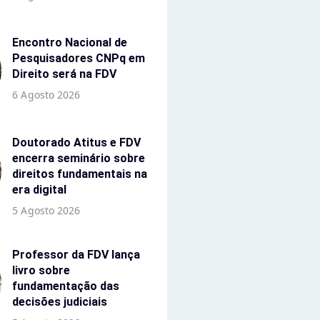
Encontro Nacional de
Pesquisadores CNPq em
Direito será na FDV
6 Agosto 2026
Doutorado Atitus e FDV
encerra seminário sobre
direitos fundamentais na
era digital
5 Agosto 2026
Professor da FDV lança
livro sobre
fundamentação das
decisões judiciais