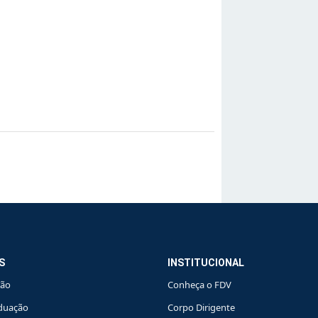
S
INSTITUCIONAL
ção
Conheça o FDV
duação
Corpo Dirigente