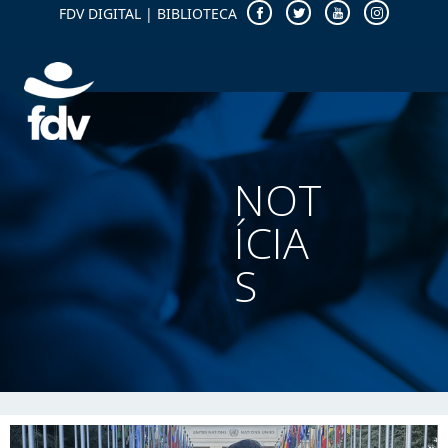
FDV DIGITAL
|
BIBLIOTECA
NOT
ÍCIA
S