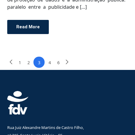
paralelo entre a publicidade e […]
Read More
1
2
3
4
6
Rua Juiz Alexandre Martins de Castro Filho,