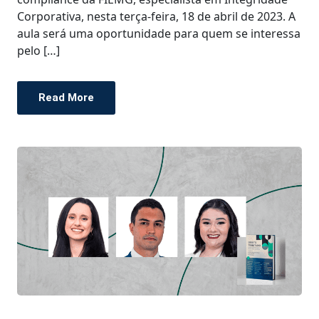
Corporativa, nesta terça-feira, 18 de abril de 2023. A
aula será uma oportunidade para quem se interessa
pelo […]
Read More