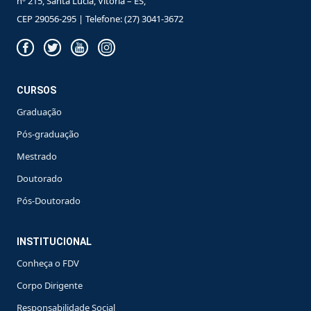
nº 215, Santa Lucia, Vitória – ES,
CEP 29056-295 | Telefone: (27) 3041-3672
CURSOS
Graduação
Pós-graduação
Mestrado
Doutorado
Pós-Doutorado
INSTITUCIONAL
Conheça o FDV
Corpo Dirigente
Responsabilidade Social