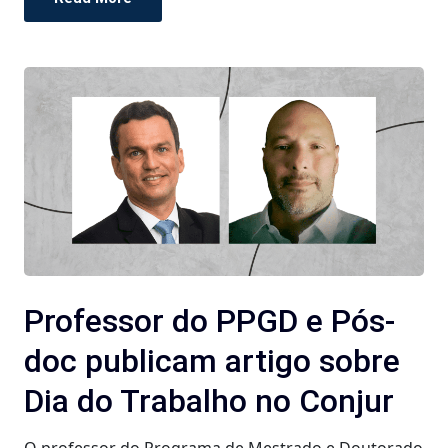
Professor do PPGD e Pós-
doc publicam artigo sobre
Dia do Trabalho no Conjur
O professor do Programa de Mestrado e Doutorado