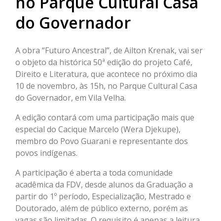
no Parque Cultural Casa
do Governador
A obra “Futuro Ancestral”, de Ailton Krenak, vai ser
o objeto da histórica 50ª edição do projeto Café,
Direito e Literatura, que acontece no próximo dia
10 de novembro, às 15h, no Parque Cultural Casa
do Governador, em Vila Velha.
A edição contará com uma participação mais que
especial do Cacique Marcelo (Wera Djekupe),
membro do Povo Guarani e representante dos
povos indígenas.
A participação é aberta a toda comunidade
acadêmica da FDV, desde alunos da Graduação a
partir do 1º período, Especialização, Mestrado e
Doutorado, além de público externo, porém as
vagas são limitadas. O requisito é apenas a leitura