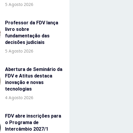
5 Agosto 2026
Professor da FDV lança
livro sobre
fundamentação das
decisões judiciais
5 Agosto 2026
Abertura de Seminário da
FDV e Atitus destaca
inovação e novas
tecnologias
4 Agosto 2026
FDV abre inscrições para
o Programa de
Intercâmbio 2027/1