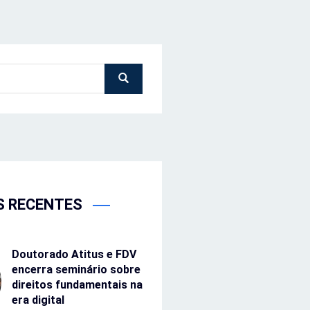
S RECENTES
Doutorado Atitus e FDV
encerra seminário sobre
direitos fundamentais na
era digital