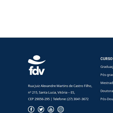
CURSO
Gradua
Pós-gra
Mestra
Rua Juiz Alexandre Martins de Castro Filho,
Doutor
nº 215, Santa Lucia, Vitória – ES,
CEP 29056-295 | Telefone: (27) 3041-3672
Pós-Dou