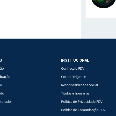
S
INSTITUCIONAL
ção
Conheça o FDV
duação
Corpo Dirigente
do
Responsabilidade Social
ado
Títulos e honrarias
torado
Política de Privacidade FDV
Política de Comunicação FDV