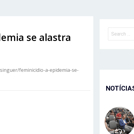
demia se alastra
singuer/feminicidio-a-epidemia-se-
NOTÍCIA