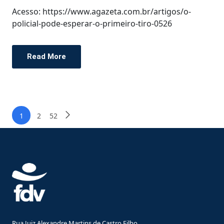
Acesso: https://www.agazeta.com.br/artigos/o-
policial-pode-esperar-o-primeiro-tiro-0526
Read More
1
2
52
Rua Juiz Alexandre Martins de Castro Filho,