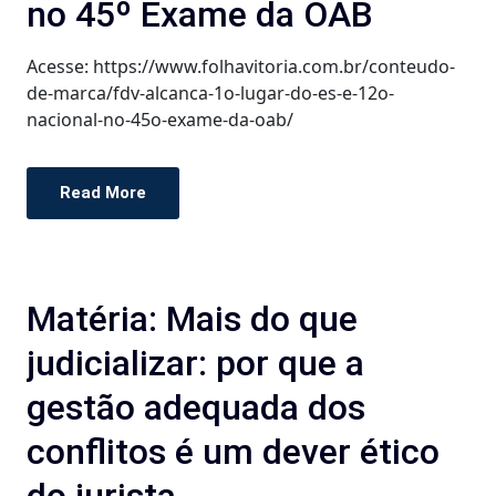
no 45º Exame da OAB
Acesse: https://www.folhavitoria.com.br/conteudo-
de-marca/fdv-alcanca-1o-lugar-do-es-e-12o-
nacional-no-45o-exame-da-oab/
Read More
Matéria: Mais do que
judicializar: por que a
gestão adequada dos
conflitos é um dever ético
do jurista