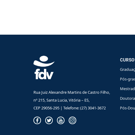
CURSO
Gradua
Pós-gra
Mestra
Rua Juiz Alexandre Martins de Castro Filho,
Doutor
nº 215, Santa Lucia, Vitória – ES,
CEP 29056-295 | Telefone: (27) 3041-3672
Pós-Dou