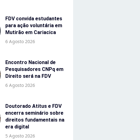
FDV convida estudantes
para ação voluntária em
Mutirão em Cariacica
6 Agosto 2026
Encontro Nacional de
Pesquisadores CNPq em
Direito será na FDV
6 Agosto 2026
Doutorado Atitus e FDV
encerra seminário sobre
direitos fundamentais na
era digital
5 Agosto 2026