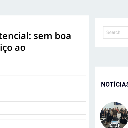
stencial: sem boa
iço ao
NOTÍCIA