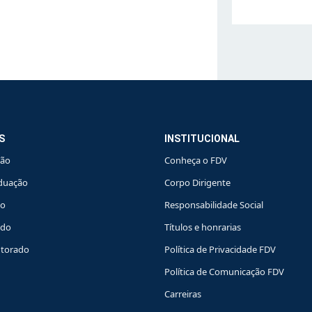
S
INSTITUCIONAL
ção
Conheça o FDV
duação
Corpo Dirigente
do
Responsabilidade Social
ado
Títulos e honrarias
torado
Política de Privacidade FDV
Política de Comunicação FDV
Carreiras