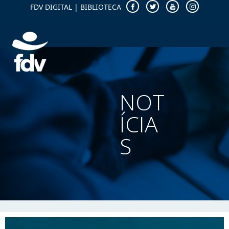
FDV DIGITAL
|
BIBLIOTECA
NOT
ÍCIA
S