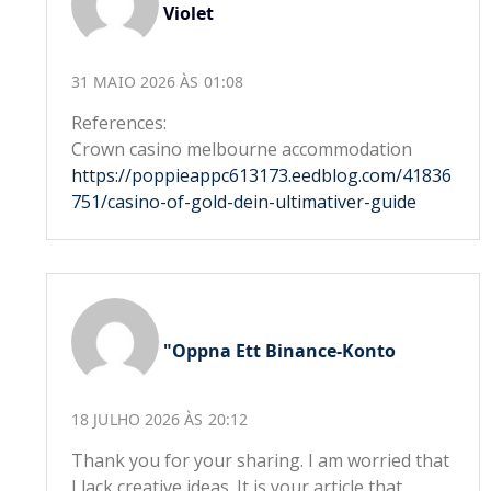
Violet
31 MAIO 2026 ÀS 01:08
References:
Crown casino melbourne accommodation
https://poppieappc613173.eedblog.com/41836
751/casino-of-gold-dein-ultimativer-guide
"oppna Ett Binance-Konto
18 JULHO 2026 ÀS 20:12
Thank you for your sharing. I am worried that
I lack creative ideas. It is your article that