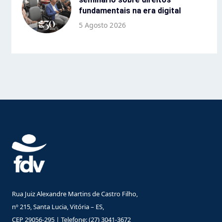
fundamentais na era digital
5 Agosto 2026
Rua Juiz Alexandre Martins de Castro Filho,
nº 215, Santa Lucia, Vitória – ES,
CEP 29056-295 | Telefone: (27) 3041-3672