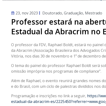
23, nov 2023
Doutorado
,
Graduação
,
Mestrado
Professor estará na abert
Estadual da Abracrim no 
O professor da FDV, Raphael Boldt, estará no painel 
da Abracrim (Associação Brasileira dos Advogados Cri
Vitória, nos dias 30 de novembro e 1º de dezembro de
O tema do painel do professor Raphael Boldt será so
omissão imprópria nos programas de compliance”.
Além de Raphael, o evento reunirá grandes nomes do 
e do Brasil, com um ciclo de palestras divididos nos do
Programação e inscrições no link a seguir,
https://w
estadual-da-abracrim-es/2225450?referrer=www.goo