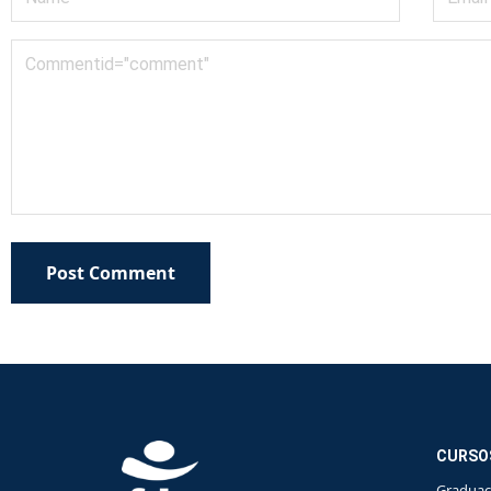
Post Comment
CURSO
Gradua