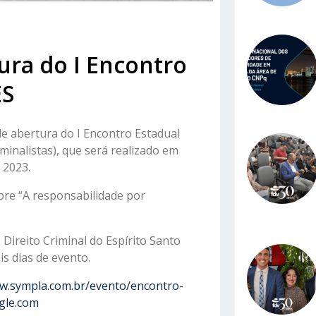
ura do I Encontro
ES
de abertura do I Encontro Estadual
minalistas), que será realizado em
 2023.
bre “A responsabilidade por
Direito Criminal do Espírito Santo
is dias de evento.
ww.sympla.com.br/evento/encontro-
gle.com