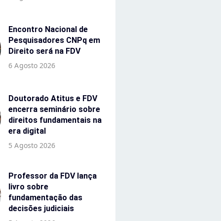
Encontro Nacional de
Pesquisadores CNPq em
Direito será na FDV
6 Agosto 2026
Doutorado Atitus e FDV
encerra seminário sobre
direitos fundamentais na
era digital
5 Agosto 2026
Professor da FDV lança
livro sobre
fundamentação das
decisões judiciais