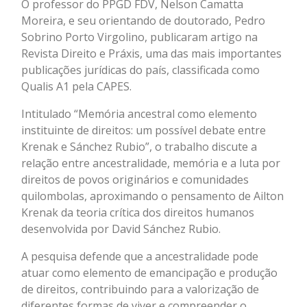
O professor do PPGD FDV, Nelson Camatta
Moreira, e seu orientando de doutorado, Pedro
Sobrino Porto Virgolino, publicaram artigo na
Revista Direito e Práxis, uma das mais importantes
publicações jurídicas do país, classificada como
Qualis A1 pela CAPES.
Intitulado “Memória ancestral como elemento
instituinte de direitos: um possível debate entre
Krenak e Sánchez Rubio”, o trabalho discute a
relação entre ancestralidade, memória e a luta por
direitos de povos originários e comunidades
quilombolas, aproximando o pensamento de Ailton
Krenak da teoria crítica dos direitos humanos
desenvolvida por David Sánchez Rubio.
A pesquisa defende que a ancestralidade pode
atuar como elemento de emancipação e produção
de direitos, contribuindo para a valorização de
diferentes formas de viver e compreender o