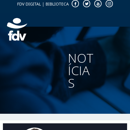
FDV DIGITAL
|
BIBLIOTECA
NOT
ÍCIA
S