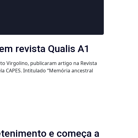
em revista Qualis A1
 Virgolino, publicaram artigo na Revista
ela CAPES. Intitulado “Memória ancestral
retenimento e começa a