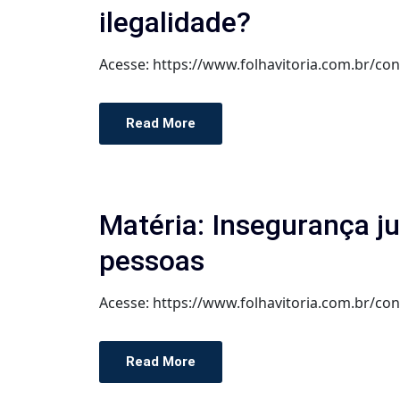
ilegalidade?
Acesse: https://www.folhavitoria.com.br/c
Read More
Matéria: Insegurança j
pessoas
Acesse: https://www.folhavitoria.com.br/c
Read More