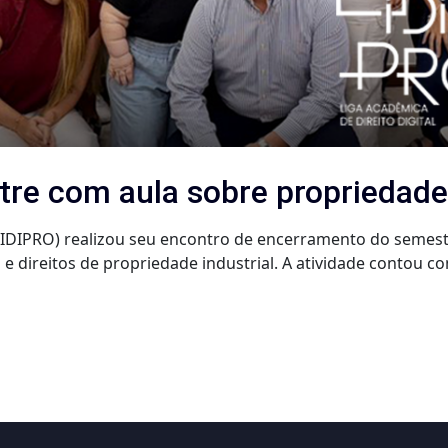
re com aula sobre propriedade 
 (LIDIPRO) realizou seu encontro de encerramento do semes
 e direitos de propriedade industrial. A atividade conto