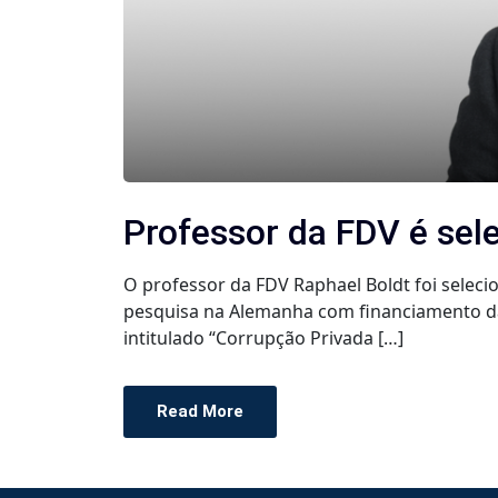
Professor da FDV é sel
O professor da FDV Raphael Boldt foi seleci
pesquisa na Alemanha com financiamento da
intitulado “Corrupção Privada […]
Read More