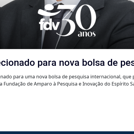
ecionado para nova bolsa de p
onado para uma nova bolsa de pesquisa internacional, que p
 Fundação de Amparo à Pesquisa e Inovação do Espírito Sa