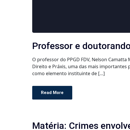
Professor e doutorando
O professor do PPGD FDV, Nelson Camatta Mo
Direito e Práxis, uma das mais importantes p
como elemento instituinte de […]
Read More
Matéria: Crimes envolv