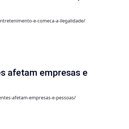
ntretenimento-e-comeca-a-ilegalidade/
tes afetam empresas e
rentes-afetam-empresas-e-pessoas/