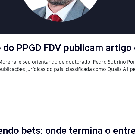
 do PPGD FDV publicam artigo 
reira, e seu orientando de doutorado, Pedro Sobrino Porto
ublicações jurídicas do país, classificada como Qualis A1 p
endo bets: onde termina o ent