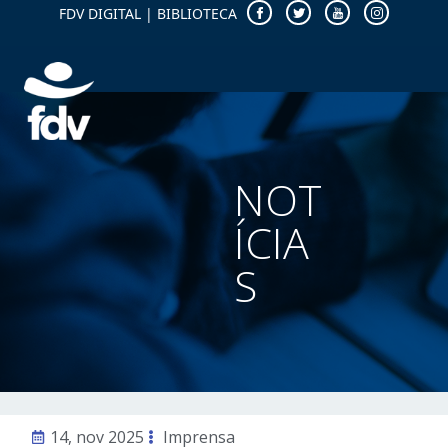
FDV DIGITAL
|
BIBLIOTECA
NOT
ÍCIA
S
14, nov 2025
Imprensa