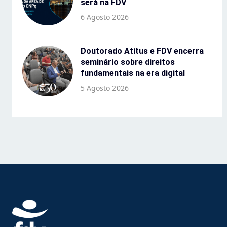
será na FDV
6 Agosto 2026
Doutorado Atitus e FDV encerra
seminário sobre direitos
fundamentais na era digital
5 Agosto 2026