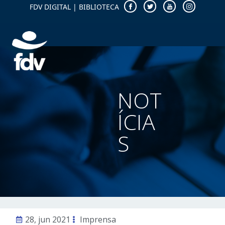
FDV DIGITAL
|
BIBLIOTECA
NOT
ÍCIA
S
28, jun 2021
Imprensa