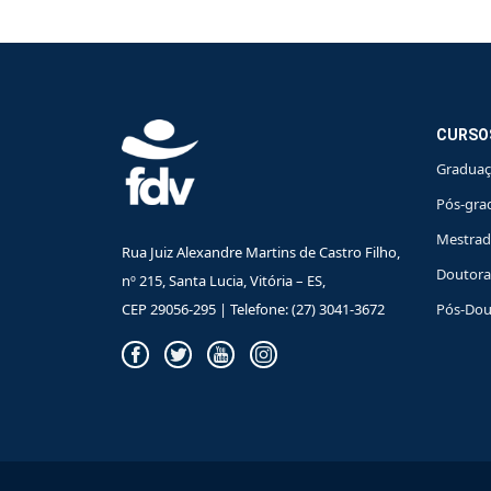
CURSO
Gradua
Pós-gra
Mestra
Rua Juiz Alexandre Martins de Castro Filho,
Doutor
nº 215, Santa Lucia, Vitória – ES,
CEP 29056-295 | Telefone: (27) 3041-3672
Pós-Dou