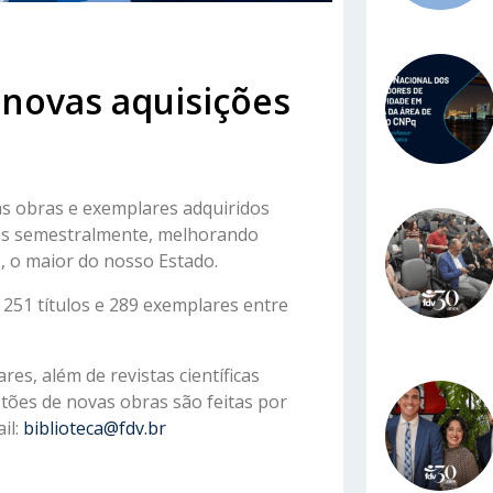
e novas aquisições
as obras e exemplares adquiridos
tas semestralmente, melhorando
o, o maior do nosso Estado.
251 títulos e 289 exemplares entre
res, além de revistas científicas
stões de novas obras são feitas por
il:
biblioteca@fdv.br