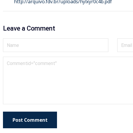
http://arquivo.fdv.br/uploads/hylxyr0c4b.pdf
Leave a Comment
Post Comment