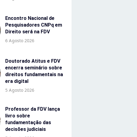
Encontro Nacional de
Pesquisadores CNPq em
Direito será na FDV
6 Agosto 2026
Doutorado Atitus e FDV
encerra seminário sobre
direitos fundamentais na
era digital
5 Agosto 2026
Professor da FDV lança
livro sobre
fundamentação das
decisões judiciais