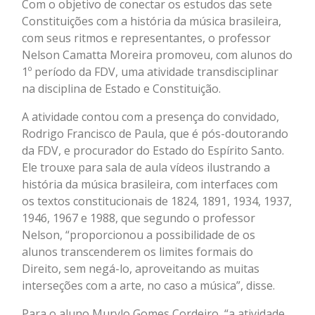
Com o objetivo de conectar os estudos das sete
Constituições com a história da música brasileira,
com seus ritmos e representantes, o professor
Nelson Camatta Moreira promoveu, com alunos do
1º período da FDV, uma atividade transdisciplinar
na disciplina de Estado e Constituição.
A atividade contou com a presença do convidado,
Rodrigo Francisco de Paula, que é pós-doutorando
da FDV, e procurador do Estado do Espírito Santo.
Ele trouxe para sala de aula vídeos ilustrando a
história da música brasileira, com interfaces com
os textos constitucionais de 1824, 1891, 1934, 1937,
1946, 1967 e 1988, que segundo o professor
Nelson, “proporcionou a possibilidade de os
alunos transcenderem os limites formais do
Direito, sem negá-lo, aproveitando as muitas
interseções com a arte, no caso a música”, disse.
Para o aluno Murylo Gomes Cordeiro, “a atividade