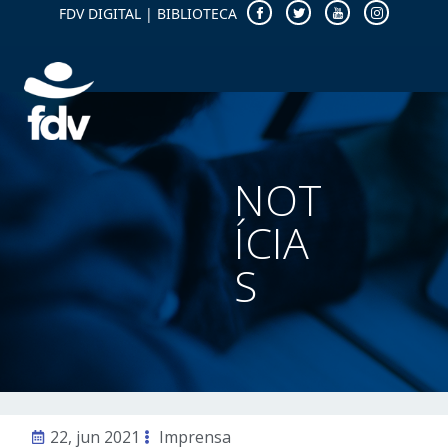
FDV DIGITAL
|
BIBLIOTECA
NOT
ÍCIA
S
22, jun 2021
Imprensa