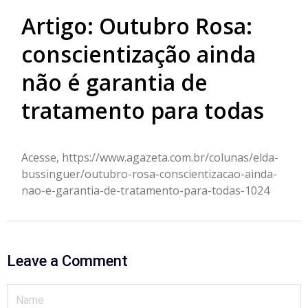
Artigo: Outubro Rosa:
conscientização ainda
não é garantia de
tratamento para todas
Acesse, https://www.agazeta.com.br/colunas/elda-
bussinguer/outubro-rosa-conscientizacao-ainda-
nao-e-garantia-de-tratamento-para-todas-1024
Leave a Comment