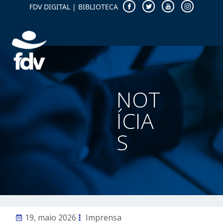
FDV DIGITAL
|
BIBLIOTECA
NOT
ÍCIA
S
19, maio 2026
Imprensa