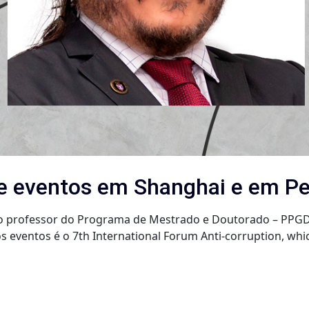
de eventos em Shanghai e em P
 o professor do Programa de Mestrado e Doutorado – PPGD F
ventos é o 7th International Forum Anti-corruption, which