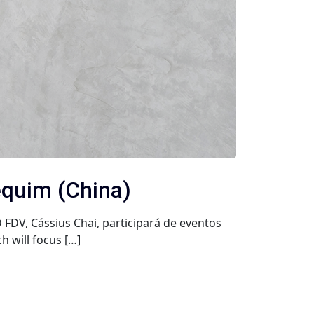
equim (China)
DV, Cássius Chai, participará de eventos
 will focus […]