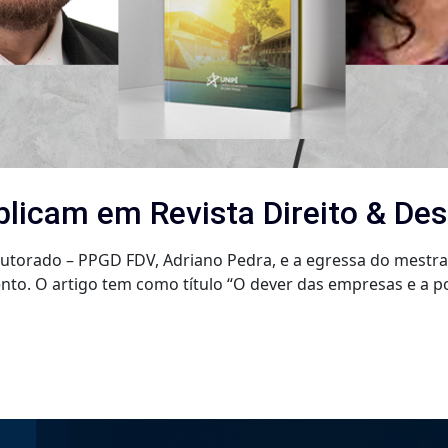
blicam em Revista Direito & De
orado – PPGD FDV, Adriano Pedra, e a egressa do mestrado
nto. O artigo tem como título “O dever das empresas e a po