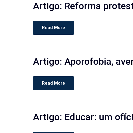
Artigo: Reforma protes
Read More
Artigo: Aporofobia, av
Read More
Artigo: Educar: um ofí