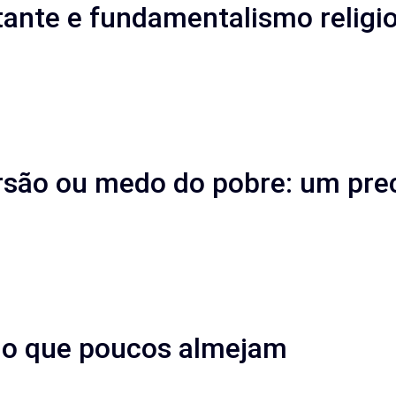
tante e fundamentalismo religio
ersão ou medo do pobre: um pre
cio que poucos almejam