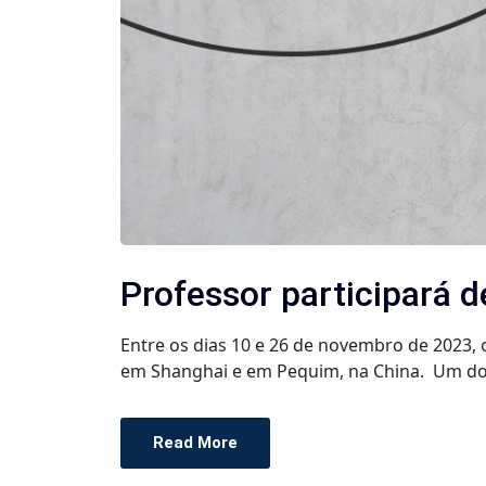
Professor participará 
Entre os dias 10 e 26 de novembro de 2023,
em Shanghai e em Pequim, na China. Um dos e
Read More