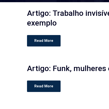
Artigo: Trabalho invis
exemplo
Read More
Artigo: Funk, mulheres 
Read More