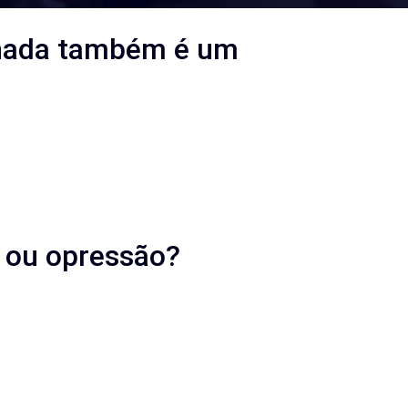
ilhada também é um
o ou opressão?