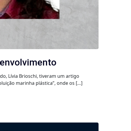
senvolvimento
, Lívia Brioschi, tiveram um artigo
luição marinha plástica”, onde os […]