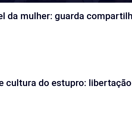
ível da mulher: guarda compart
e cultura do estupro: libertaçã