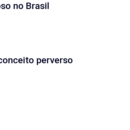
so no Brasil
conceito perverso