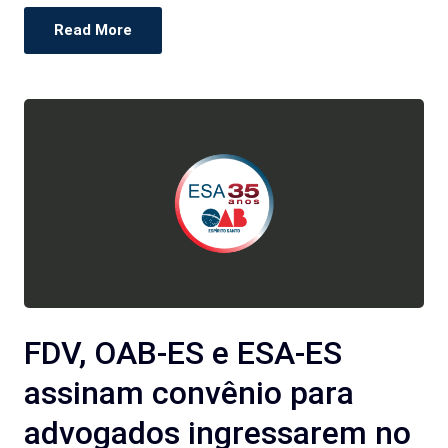
Read More
FDV, OAB-ES e ESA-ES
assinam convênio para
advogados ingressarem no