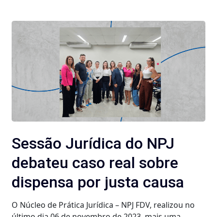
Sessão Jurídica do NPJ
debateu caso real sobre
dispensa por justa causa
O Núcleo de Prática Jurídica – NPJ FDV, realizou no
último dia 06 de novembro de 2023, mais uma