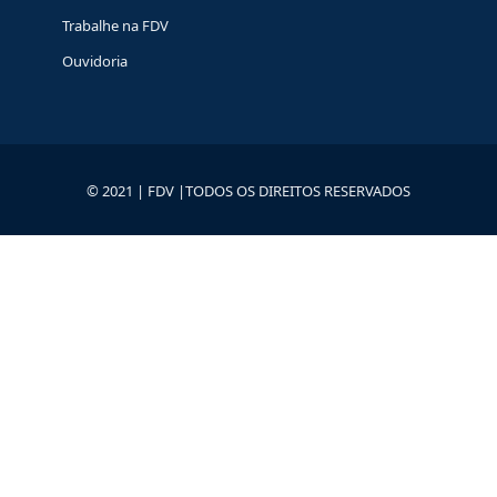
Trabalhe na FDV
Ouvidoria
© 2021 | FDV |TODOS OS DIREITOS RESERVADOS