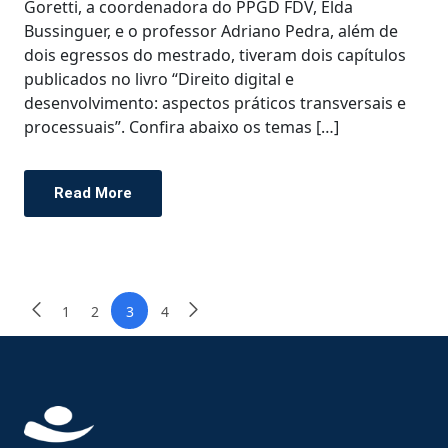
Goretti, a coordenadora do PPGD FDV, Elda
Bussinguer, e o professor Adriano Pedra, além de
dois egressos do mestrado, tiveram dois capítulos
publicados no livro “Direito digital e
desenvolvimento: aspectos práticos transversais e
processuais”. Confira abaixo os temas […]
Read More
1
2
3
4