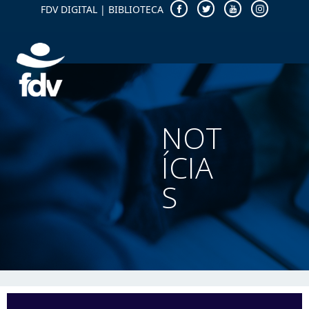
FDV DIGITAL
|
BIBLIOTECA
NOT
ÍCIA
S