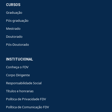
CURSOS
Graduação
Pós-graduação
Mestrado
Doutorado
Pós-Doutorado
INSTITUCIONAL
Conheça o FDV
Corpo Dirigente
Responsabilidade Social
Títulos e honrarias
Política de Privacidade FDV
Política de Comunicação FDV