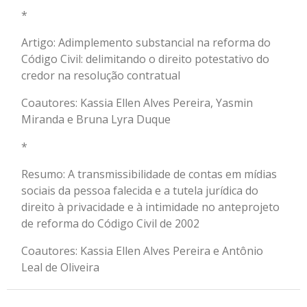
*
Artigo: Adimplemento substancial na reforma do
Código Civil: delimitando o direito potestativo do
credor na resolução contratual
Coautores: Kassia Ellen Alves Pereira, Yasmin
Miranda e Bruna Lyra Duque
*
Resumo: A transmissibilidade de contas em mídias
sociais da pessoa falecida e a tutela jurídica do
direito à privacidade e à intimidade no anteprojeto
de reforma do Código Civil de 2002
Coautores: Kassia Ellen Alves Pereira e Antônio
Leal de Oliveira