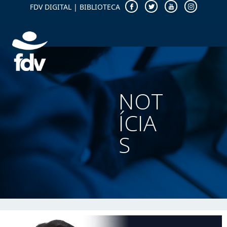
FDV DIGITAL
|
BIBLIOTECA
NOT
ÍCIA
S