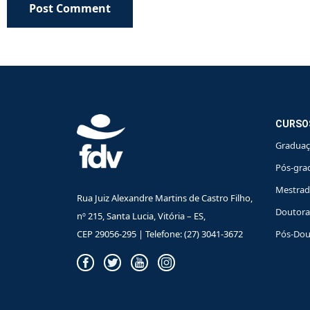
Post Comment
CURSO
Gradua
Pós-gra
Mestra
Rua Juiz Alexandre Martins de Castro Filho,
Doutor
nº 215, Santa Lucia, Vitória – ES,
CEP 29056-295 | Telefone: (27) 3041-3672
Pós-Dou