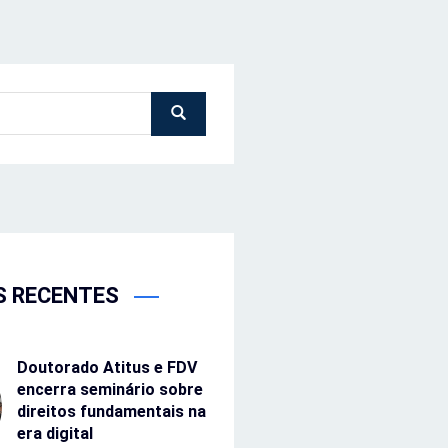
S RECENTES
Doutorado Atitus e FDV
encerra seminário sobre
direitos fundamentais na
era digital