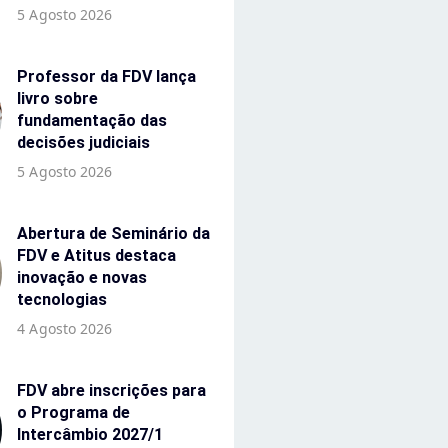
5 Agosto 2026
Professor da FDV lança
livro sobre
fundamentação das
decisões judiciais
5 Agosto 2026
Abertura de Seminário da
FDV e Atitus destaca
inovação e novas
tecnologias
4 Agosto 2026
FDV abre inscrições para
o Programa de
Intercâmbio 2027/1