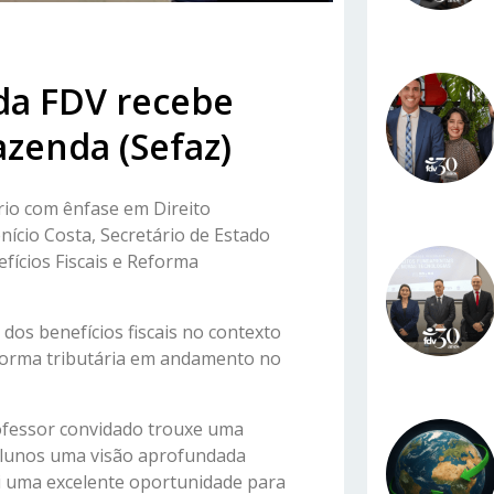
 da FDV recebe
azenda (Sefaz)
rio com ênfase em Direito
ício Costa, Secretário de Estado
fícios Fiscais e Reforma
dos benefícios fiscais no contexto
eforma tributária em andamento no
rofessor convidado trouxe uma
 alunos uma visão aprofundada
foi uma excelente oportunidade para