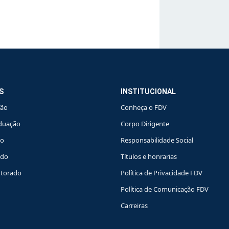
S
INSTITUCIONAL
ção
Conheça o FDV
duação
Corpo Dirigente
do
Responsabilidade Social
ado
Títulos e honrarias
torado
Política de Privacidade FDV
Política de Comunicação FDV
Carreiras