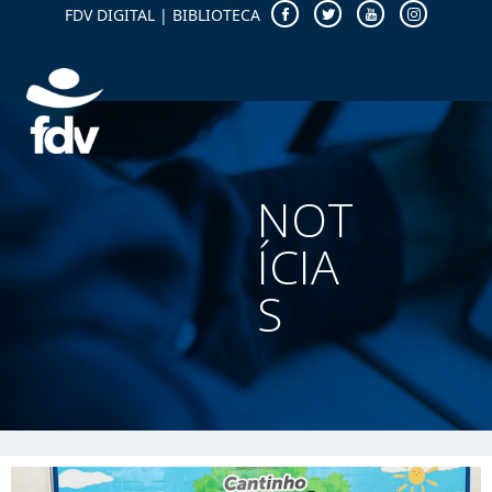
FDV DIGITAL
|
BIBLIOTECA
NOT
ÍCIA
S