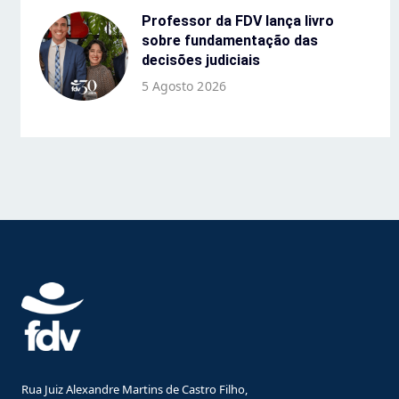
Professor da FDV lança livro
sobre fundamentação das
decisões judiciais
5 Agosto 2026
Rua Juiz Alexandre Martins de Castro Filho,