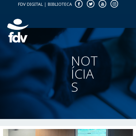
FDV DIGITAL
|
BIBLIOTECA
NOT
ÍCIA
S