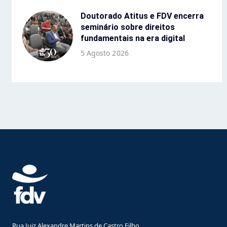
Doutorado Atitus e FDV encerra
seminário sobre direitos
fundamentais na era digital
5 Agosto 2026
Rua Juiz Alexandre Martins de Castro Filho,