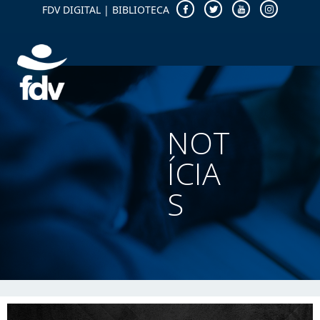
FDV DIGITAL
|
BIBLIOTECA
NOT
ÍCIA
S