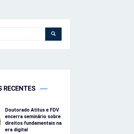
S RECENTES
Doutorado Atitus e FDV
encerra seminário sobre
direitos fundamentais na
era digital