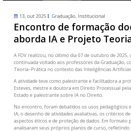
13, out 2025
Graduação
,
Institucional
Encontro de formação do
aborda IA e Projeto Teori
A FDV realizou, no último dia 07 de outubro de 2025
continuada voltado aos professores da Graduação, 
Teoria–Prática no contexto das Inteligências Artificiais
A atividade teve como palestrante e facilitadora a p
Esteves, mestre e doutora em Direito Processual pel
Estado e palestrante sobre IA no Direito.
No encontro, foram debatidos os usos pedagógicos e
IA, o desenho de atividades avaliativas, os critérios
aspectos éticos e de proteção de dados. Em formato p
analisaram seus próprios planos de curso, refletindo