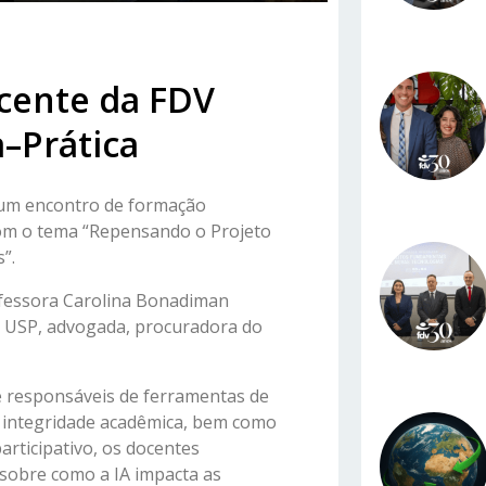
cente da FDV
a–Prática
, um encontro de formação
com o tema “Repensando o Projeto
”.
rofessora Carolina Bonadiman
a USP, advogada, procuradora do
 responsáveis de ferramentas de
 de integridade acadêmica, bem como
articipativo, os docentes
 sobre como a IA impacta as