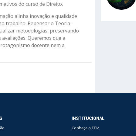
mativos do curso de Direito.
mação alinha inovação e qualidade
so trabalho. Repensar o Teoria–
 atualizar metodologias, preservando
s avaliações. Queremos que a
 protagonismo docente nem a
S
INSTITUCIONAL
ção
Conheça o FDV