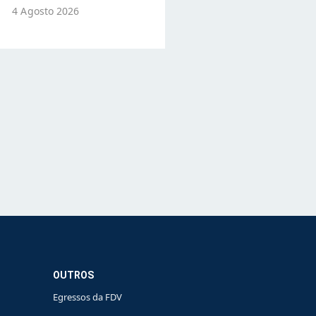
4 Agosto 2026
OUTROS
Egressos da FDV