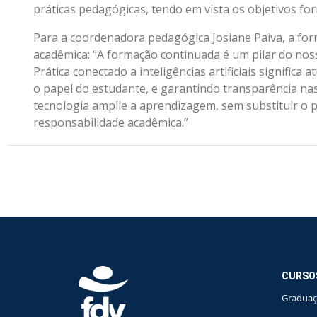
práticas pedagógicas, tendo em vista os objetivos for
Para a coordenadora pedagógica Josiane Paiva, a for
acadêmica: “A formação continuada é um pilar do nos
Prática conectado a inteligências artificiais significa
o papel do estudante, e garantindo transparência na
tecnologia amplie a aprendizagem, sem substituir o
responsabilidade acadêmica.”
CURSO
Gradua