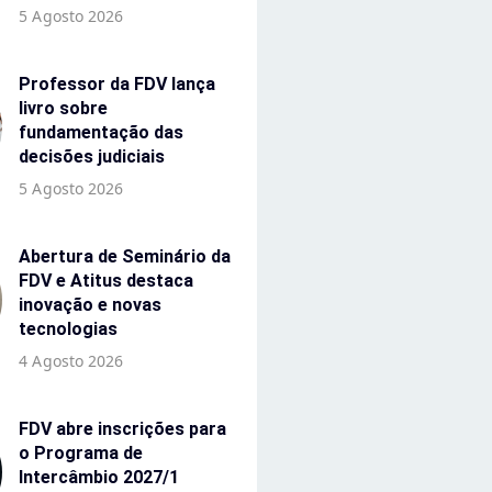
5 Agosto 2026
Professor da FDV lança
livro sobre
fundamentação das
decisões judiciais
5 Agosto 2026
Abertura de Seminário da
FDV e Atitus destaca
inovação e novas
tecnologias
4 Agosto 2026
FDV abre inscrições para
o Programa de
Intercâmbio 2027/1