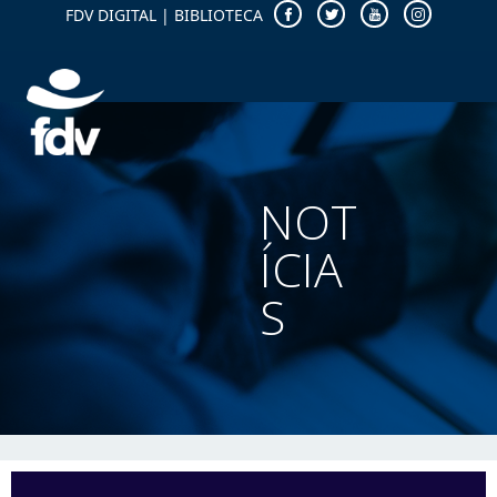
FDV DIGITAL
|
BIBLIOTECA
NOT
ÍCIA
S