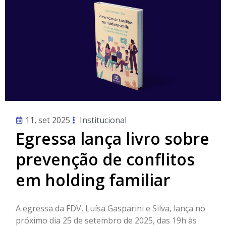
11, set 2025
Institucional
Egressa lança livro sobre
prevenção de conflitos
em holding familiar
A egressa da FDV, Luísa Gasparini e Silva, lança no
próximo dia 25 de setembro de 2025, das 19h às