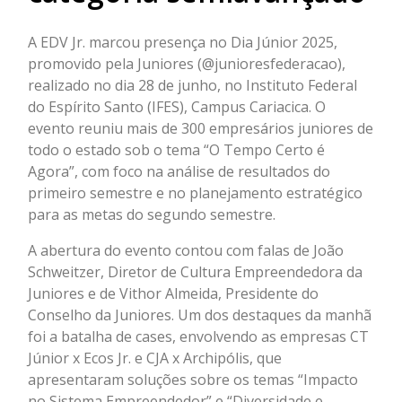
A EDV Jr. marcou presença no Dia Júnior 2025,
promovido pela Juniores (@junioresfederacao),
realizado no dia 28 de junho, no Instituto Federal
do Espírito Santo (IFES), Campus Cariacica. O
evento reuniu mais de 300 empresários juniores de
todo o estado sob o tema “O Tempo Certo é
Agora”, com foco na análise de resultados do
primeiro semestre e no planejamento estratégico
para as metas do segundo semestre.
A abertura do evento contou com falas de João
Schweitzer, Diretor de Cultura Empreendedora da
Juniores e de Vithor Almeida, Presidente do
Conselho da Juniores. Um dos destaques da manhã
foi a batalha de cases, envolvendo as empresas CT
Júnior x Ecos Jr. e CJA x Archipólis, que
apresentaram soluções sobre os temas “Impacto
no Sistema Empreendedor” e “Diversidade e