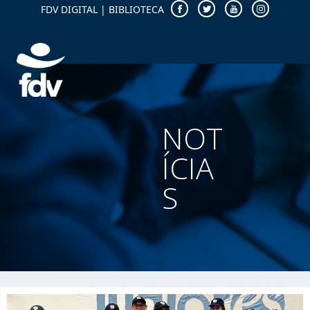
FDV DIGITAL
|
BIBLIOTECA
NOT
ÍCIA
S