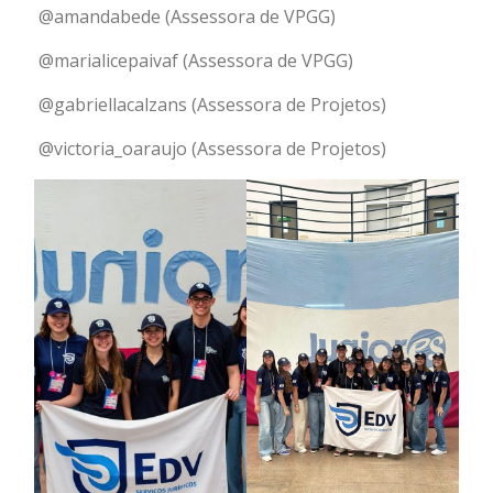
@amandabede (Assessora de VPGG)
@marialicepaivaf (Assessora de VPGG)
@gabriellacalzans (Assessora de Projetos)
@victoria_oaraujo (Assessora de Projetos)