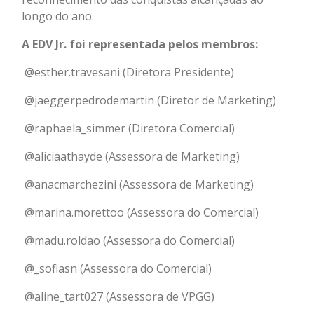
longo do ano.
A EDV Jr. foi representada pelos membros:
@esther.travesani (Diretora Presidente)
⁠@jaeggerpedrodemartin (Diretor de Marketing)
⁠@raphaela_simmer (Diretora Comercial)
@aliciaathayde (Assessora de Marketing)
@anacmarchezini (Assessora de Marketing)
@marina.morettoo (Assessora do Comercial)
@madu.roldao (Assessora do Comercial)
@_sofiasn (Assessora do Comercial)
@aline_tart027 (Assessora de VPGG)