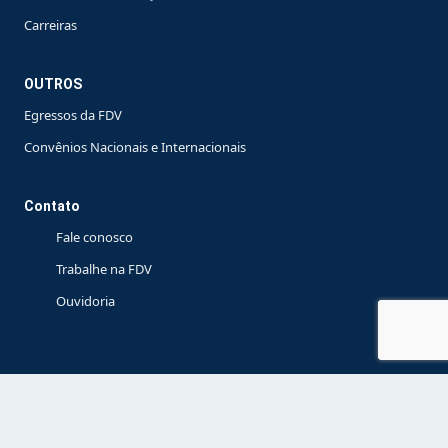
Carreiras
OUTROS
Egressos da FDV
Convênios Nacionais e Internacionais
Contato
Fale conosco
Trabalhe na FDV
Ouvidoria
© 2021 | FDV |TODOS OS DIREITOS RESERVADOS