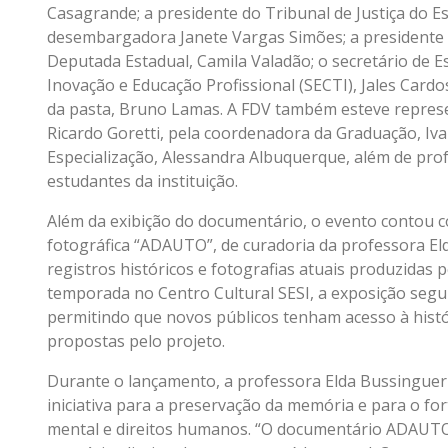
Casagrande; a presidente do Tribunal de Justiça do Es
desembargadora Janete Vargas Simões; a presidente 
Deputada Estadual, Camila Valadão; o secretário de E
Inovação e Educação Profissional (SECTI), Jales Cardo
da pasta, Bruno Lamas. A FDV também esteve represe
Ricardo Goretti, pela coordenadora da Graduação, Iv
Especialização, Alessandra Albuquerque, além de pro
estudantes da instituição.
Além da exibição do documentário, o evento contou 
fotográfica “ADAUTO”, de curadoria da professora E
registros históricos e fotografias atuais produzidas 
temporada no Centro Cultural SESI, a exposição segu
permitindo que novos públicos tenham acesso à históri
propostas pelo projeto.
Durante o lançamento, a professora Elda Bussinguer
iniciativa para a preservação da memória e para o f
mental e direitos humanos. “O documentário ADAUTO 