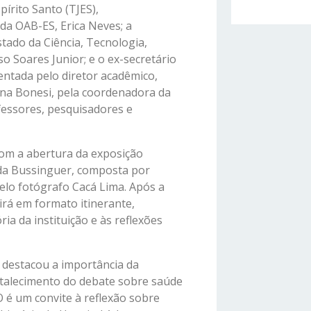
pírito Santo (TJES),
da OAB-ES, Erica Neves; a
stado da Ciência, Tecnologia,
so Soares Junior; e o ex-secretário
ntada pelo diretor acadêmico,
ana Bonesi, pela coordenadora da
fessores, pesquisadores e
com a abertura da exposição
lda Bussinguer, composta por
pelo fotógrafo Cacá Lima. Após a
irá em formato itinerante,
a da instituição e às reflexões
 destacou a importância da
ortalecimento do debate sobre saúde
é um convite à reflexão sobre