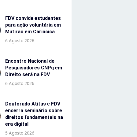
FDV convida estudantes
para ação voluntária em
Mutirão em Cariacica
6 Agosto 2026
Encontro Nacional de
Pesquisadores CNPq em
Direito será na FDV
6 Agosto 2026
Doutorado Atitus e FDV
encerra seminário sobre
direitos fundamentais na
era digital
5 Agosto 2026