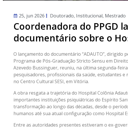
25, jun 2026
Doutorado
,
Institucional
,
Mestrado
Coordenadora do PPGD l
documentário sobre o Ho
O lançamento do documentário “ADAUTO”, dirigido p
Programa de Pós-Graduação Stricto Sensu em Direito
Azevedo Bussinguer, reuniu, na última segunda-feira 
pesquisadores, profissionais da saúde, estudantes e r
no Centro Cultural SESI, em Vitória.
A obra resgata a trajetória do Hospital Colônia Adau
importantes instituições psiquiátricas do Espírito Sa
transformação ao longo das décadas, desde o período
humanos até sua atual configuração como Hospital Es
Entre as autoridades presentes estiveram o ex-gover