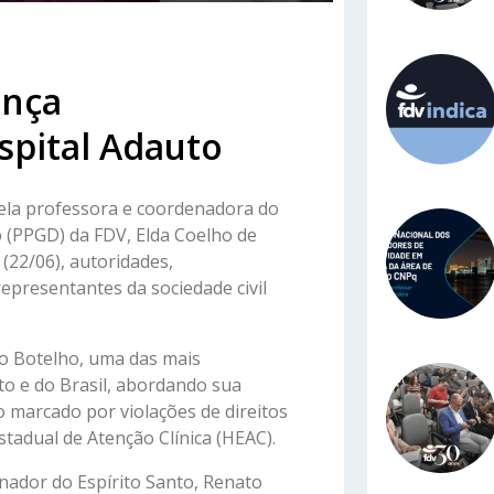
ança
spital Adauto
ela professora e coordenadora do
 (PPGD) da FDV, Elda Coelho de
(22/06), autoridades,
epresentantes da sociedade civil
to Botelho, uma das mais
nto e do Brasil, abordando sua
 marcado por violações de direitos
tadual de Atenção Clínica (HEAC).
nador do Espírito Santo, Renato