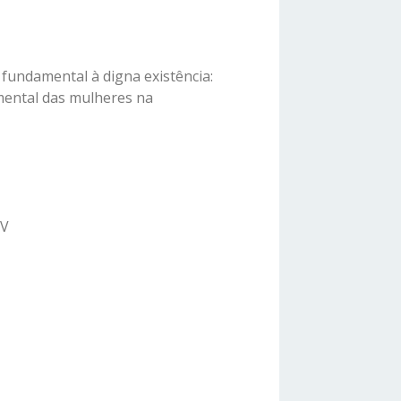
o fundamental à digna existência:
mental das mulheres na
DV