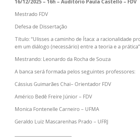
16/12/2025 – 16h – Auditório Paula Castello – FDV
Mestrado FDV
Defesa de Dissertação
Título: “Ulisses a caminho de Ítaca: a racionalidade p
em um diálogo (necessário) entre a teoria e a prática”
Mestrando: Leonardo da Rocha de Souza
A banca será formada pelos seguintes professores:
Cássius Guimarães Chai– Orientador FDV
Américo Bedê Freire Júnior – FDV
Monica Fontenelle Carneiro – UFMA
Geraldo Luiz Mascarenhas Prado – UFRJ
__________________________