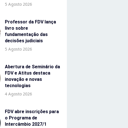
5 Agosto 2026
Professor da FDV lança
livro sobre
fundamentação das
decisões judiciais
5 Agosto 2026
Abertura de Seminário da
FDV e Atitus destaca
inovação e novas
tecnologias
4 Agosto 2026
FDV abre inscrições para
o Programa de
Intercâmbio 2027/1