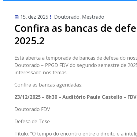
15, dez 2025
Doutorado
,
Mestrado
Confira as bancas de def
2025.2
Está aberta a temporada de bancas de defesa do no
Doutorado – PPGD FDV do segundo semestre de 2025.
interessado nos temas.
Confira as bancas agendadas:
23/12/2025 – 8h30 – Auditório Paula Castello – FDV
Doutorado FDV
Defesa de Tese
Título: “O tempo do encontro entre o direito e a intelig