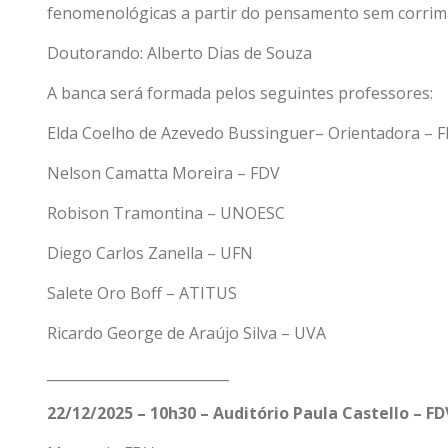
fenomenológicas a partir do pensamento sem corri
Doutorando: Alberto Dias de Souza
A banca será formada pelos seguintes professores:
Elda Coelho de Azevedo Bussinguer– Orientadora – 
Nelson Camatta Moreira – FDV
Robison Tramontina – UNOESC
Diego Carlos Zanella – UFN
Salete Oro Boff – ATITUS
Ricardo George de Araújo Silva – UVA
__________________________
22/12/2025 – 10h30 – Auditório Paula Castello – FD