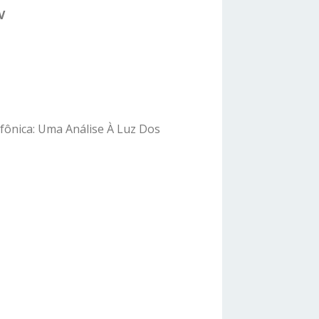
V
efônica: Uma Análise À Luz Dos