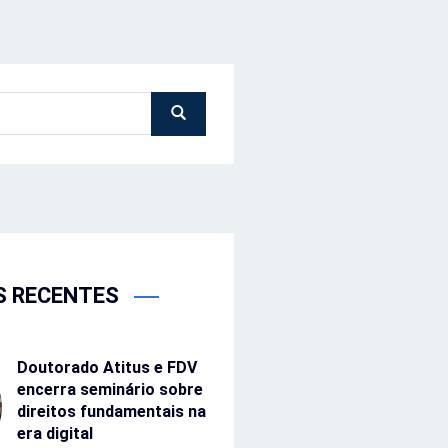
S RECENTES
Doutorado Atitus e FDV
encerra seminário sobre
direitos fundamentais na
era digital