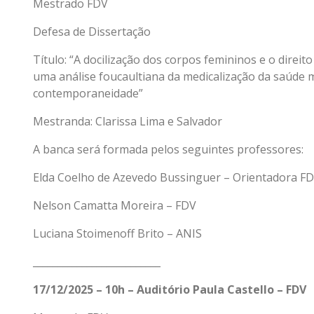
Mestrado FDV
Defesa de Dissertação
Título: “A docilização dos corpos femininos e o direit
uma análise foucaultiana da medicalização da saúde 
contemporaneidade”
Mestranda: Clarissa Lima e Salvador
A banca será formada pelos seguintes professores:
Elda Coelho de Azevedo Bussinguer – Orientadora F
Nelson Camatta Moreira – FDV
Luciana Stoimenoff Brito – ANIS
__________________________
17/12/2025 – 10h – Auditório Paula Castello – FDV