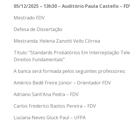
05/12/2025 – 13h30 – Auditório Paula Castello – FD
Mestrado FDV
Defesa de Dissertação
Mestranda: Helena Zanotti Vello Côrrea
Título: “Standards Probatórios Em Interceptação Tel
Direitos Fundamentais”
A banca será formada pelos seguintes professores:
Américo Bedê Freire Júnior – Orientador FDV
Adriano Sant’Ana Pedra – FDV
Carlos Frederico Bastos Pereira – FDV
Luciana Neves Gluck Paul – UFPA
__________________________