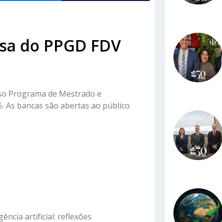
esa do PPGD FDV
sso Programa de Mestrado e
 As bancas são abertas ao público
ência artificial: reflexões