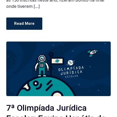
onde tiverem […]
Read More
7ª Olimpíada Jurídica