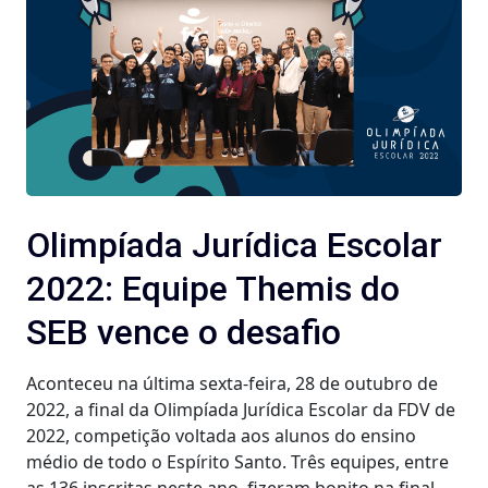
Olimpíada Jurídica Escolar
2022: Equipe Themis do
SEB vence o desafio
Aconteceu na última sexta-feira, 28 de outubro de
2022, a final da Olimpíada Jurídica Escolar da FDV de
2022, competição voltada aos alunos do ensino
médio de todo o Espírito Santo. Três equipes, entre
as 136 inscritas neste ano, fizeram bonito na final