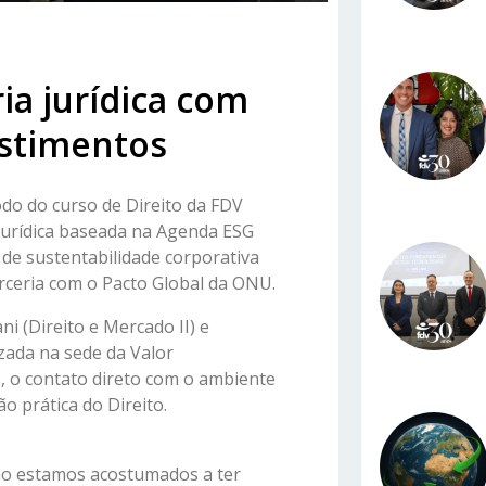
ia jurídica com
estimentos
odo do curso de Direito da FDV
 jurídica baseada na Agenda ESG
 de sustentabilidade corporativa
rceria com o Pacto Global da ONU.
ni (Direito e Mercado II) e
izada na sede da Valor
, o contato direto com o ambiente
o prática do Direito.
ão estamos acostumados a ter