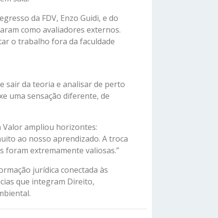
egresso da FDV, Enzo Guidi, e do
uaram como avaliadores externos.
ar o trabalho fora da faculdade
e sair da teoria e analisar de perto
xe uma sensação diferente, de
à Valor ampliou horizontes:
uito ao nosso aprendizado. A troca
os foram extremamente valiosas.”
ormação jurídica conectada às
ias que integram Direito,
mbiental.