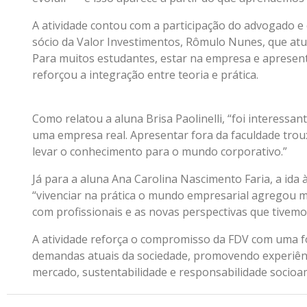
A atividade contou com a participação do advogado e 
sócio da Valor Investimentos, Rômulo Nunes, que at
Para muitos estudantes, estar na empresa e apresent
reforçou a integração entre teoria e prática.
Como relatou a aluna Brisa Paolinelli, “foi interessant
uma empresa real. Apresentar fora da faculdade trou
levar o conhecimento para o mundo corporativo.”
Já para a aluna Ana Carolina Nascimento Faria, a ida 
“vivenciar na prática o mundo empresarial agregou m
com profissionais e as novas perspectivas que tivem
A atividade reforça o compromisso da FDV com uma f
demandas atuais da sociedade, promovendo experiênc
mercado, sustentabilidade e responsabilidade socioa