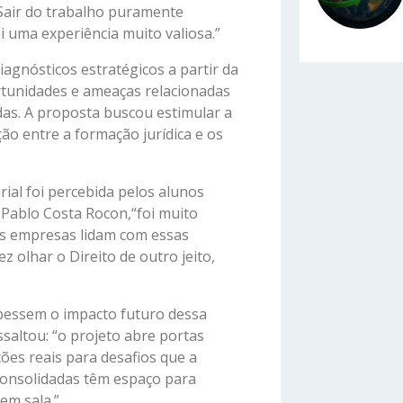
Sair do trabalho puramente
 uma experiência muito valiosa.”
gnósticos estratégicos a partir da
rtunidades e ameaças relacionadas
das. A proposta buscou estimular a
o entre a formação jurídica e os
rial foi percebida pelos alunos
 Pablo Costa Rocon,“foi muito
as empresas lidam com essas
ez olhar o Direito de outro jeito,
bessem o impacto futuro dessa
saltou: “o projeto abre portas
ões reais para desafios que a
consolidadas têm espaço para
em sala.”