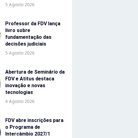
5 Agosto 2026
Professor da FDV lança
livro sobre
fundamentação das
decisões judiciais
5 Agosto 2026
Abertura de Seminário da
FDV e Atitus destaca
inovação e novas
tecnologias
4 Agosto 2026
FDV abre inscrições para
o Programa de
Intercâmbio 2027/1