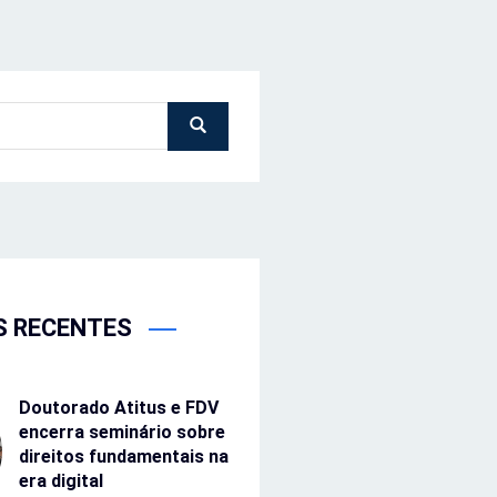
S RECENTES
Doutorado Atitus e FDV
encerra seminário sobre
direitos fundamentais na
era digital