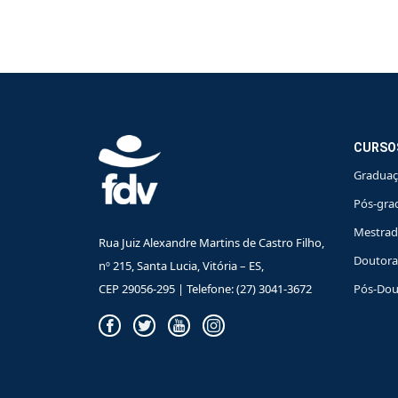
CURSO
Gradua
Pós-gra
Mestra
Rua Juiz Alexandre Martins de Castro Filho,
Doutor
nº 215, Santa Lucia, Vitória – ES,
CEP 29056-295 | Telefone: (27) 3041-3672
Pós-Dou