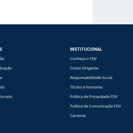
S
INSTITUCIONAL
ção
Conheça o FDV
duação
Corpo Dirigente
do
Responsabilidade Social
ado
Títulos e honrarias
torado
Política de Privacidade FDV
Política de Comunicação FDV
Carreiras