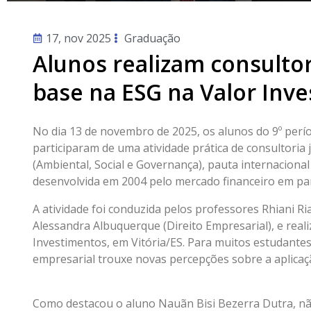
17, nov 2025
Graduação
Alunos realizam consultor
base na ESG na Valor Inv
No dia 13 de novembro de 2025, os alunos do 9º perí
participaram de uma atividade prática de consultoria
(Ambiental, Social e Governança), pauta internacional
desenvolvida em 2004 pelo mercado financeiro em pa
A atividade foi conduzida pelos professores Rhiani Ria
Alessandra Albuquerque (Direito Empresarial), e real
Investimentos, em Vitória/ES. Para muitos estudantes
empresarial trouxe novas percepções sobre a aplicaçã
Como destacou o aluno Nauãn Bisi Bezerra Dutra, n