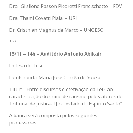
Dra. Gilsilene Passon Picoretti Francischetto – FDV
Dra. Thami Covatti Piaia – URI
Dr. Cristhian Magnus de Marco – UNOESC
***
13/11 – 14h – Auditório Antonio Abikair
Defesa de Tese
Doutoranda: Maria José Corrêa de Souza
Título: “Entre discursos e efetivação da Lei Caó:
caracterização do crime de racismo pelos atores do
Tribunal de Justica-TJ no estado do Espírito Santo”
A banca será composta pelos seguintes
professores: