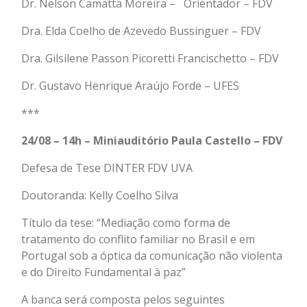
Dr.
Nelson Camatta Moreira
– Orientador – FDV
Dra. Elda Coelho de Azevedo Bussinguer – FDV
Dra. Gilsilene Passon Picoretti Francischetto – FDV
Dr. Gustavo Henrique Araújo Forde – UFES
***
24/08 – 14h – Miniauditório Paula Castello – FDV
Defesa de Tese DINTER FDV UVA
Doutoranda: Kelly Coelho Silva
Título da tese: “Mediação como forma de
tratamento do conflito familiar no Brasil e em
Portugal sob a óptica da comunicação não violenta
e do Direito Fundamental à paz”
A banca será composta pelos seguintes