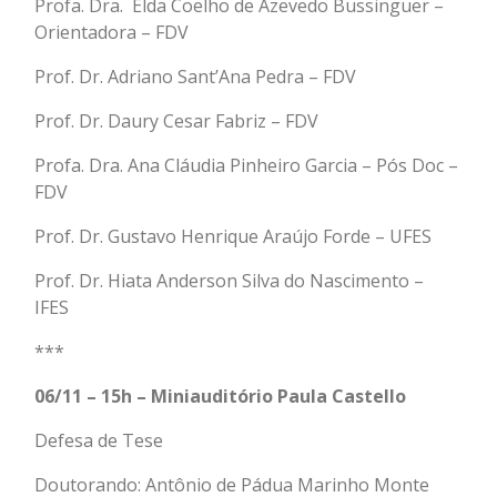
Profa. Dra. Elda Coelho de Azevedo Bussinguer –
Orientadora – FDV
Prof. Dr. Adriano Sant’Ana Pedra – FDV
Prof. Dr. Daury Cesar Fabriz – FDV
Profa. Dra. Ana Cláudia Pinheiro Garcia – Pós Doc –
FDV
Prof. Dr. Gustavo Henrique Araújo Forde – UFES
Prof. Dr. Hiata Anderson Silva do Nascimento –
IFES
***
06/11 – 15h – Miniauditório Paula Castello
Defesa de Tese
Doutorando: Antônio de Pádua Marinho Monte