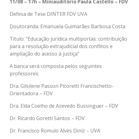
11/08 – 17h – Miniauditório Paula Castello – FDV
Defesa de Tese DINTER FDV UVA
Doutoranda: Emanuela Guimarães Barbosa Costa
Título: “Educação jurídica multiportas: contribuição
para a resolução extrajudicial dos conflitos e
ampliação do acesso à justiça”
A banca será composta pelos seguintes
professores:
Dra. Gilsilene Passon Picoretti Francischetto-
Orientadora – FDV
Dra. Elda Coelho de Azevedo Bussinguer – FDV
Dr. Ricardo Goretti Santos – FDV
Dr. Francisco Romulo Alves Diniz – UVA