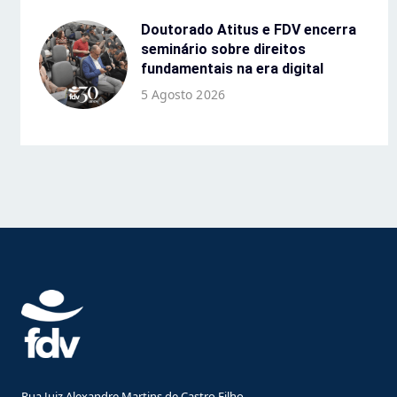
Doutorado Atitus e FDV encerra
seminário sobre direitos
fundamentais na era digital
5 Agosto 2026
Rua Juiz Alexandre Martins de Castro Filho,