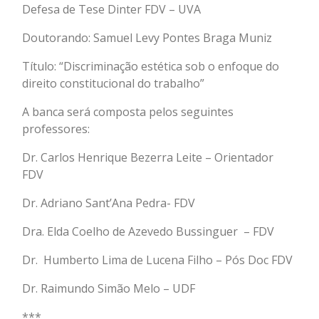
Defesa de Tese Dinter FDV – UVA
Doutorando: Samuel Levy Pontes Braga Muniz
Título: “Discriminação estética sob o enfoque do
direito constitucional do trabalho”
A banca será composta pelos seguintes
professores:
Dr. Carlos Henrique Bezerra Leite – Orientador
FDV
Dr. Adriano Sant’Ana Pedra- FDV
Dra. Elda Coelho de Azevedo Bussinguer – FDV
Dr. Humberto Lima de Lucena Filho – Pós Doc FDV
Dr. Raimundo Simão Melo – UDF
***