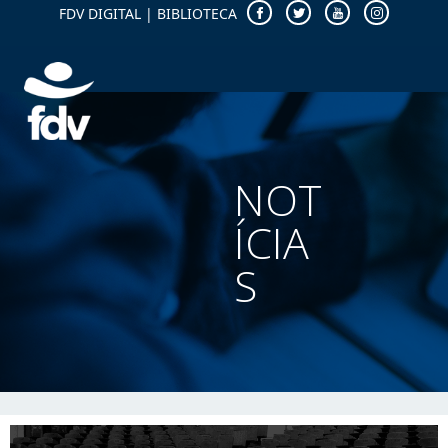
FDV DIGITAL
|
BIBLIOTECA
NOT
ÍCIA
S