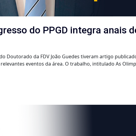
egresso do PPGD integra anais 
 do Doutorado da FDV João Guedes tiveram artigo publicad
elevantes eventos da área. O trabalho, intitulado As Olim