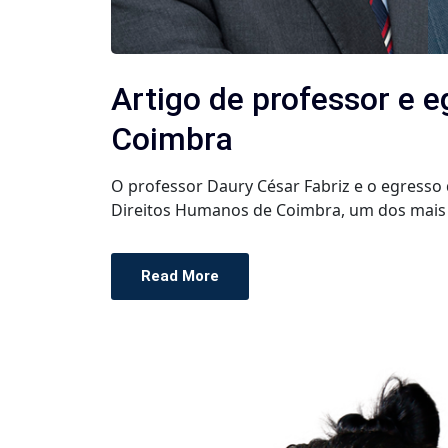
Artigo de professor e 
Coimbra
O professor Daury César Fabriz e o egresso
Direitos Humanos de Coimbra, um dos mais r
Read More