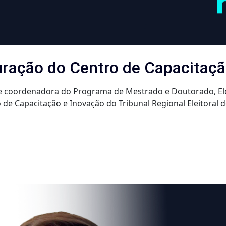
uração do Centro de Capacitaç
e coordenadora do Programa de Mestrado e Doutorado, Elda
e Capacitação e Inovação do Tribunal Regional Eleitoral do 