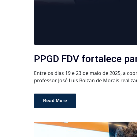
PPGD FDV fortalece parc
Entre os dias 19 e 23 de maio de 2025, a c
professor José Luis Bolzan de Morais realiza
Read More