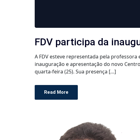
FDV participa da inaug
A FDV esteve representada pela professora 
inauguração e apresentação do novo Centro d
quarta-feira (25). Sua presença […]
Read More