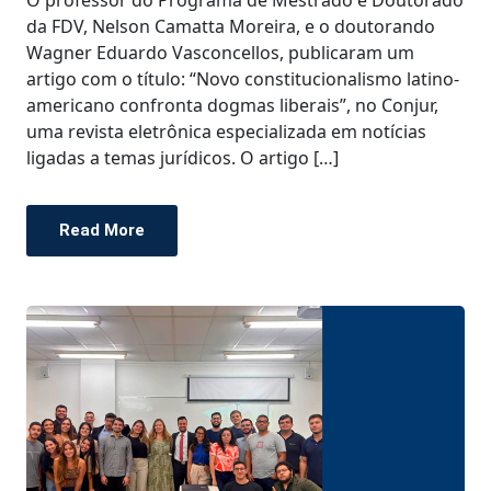
O professor do Programa de Mestrado e Doutorado
da FDV, Nelson Camatta Moreira, e o doutorando
Wagner Eduardo Vasconcellos, publicaram um
artigo com o título: “Novo constitucionalismo latino-
americano confronta dogmas liberais”, no Conjur,
uma revista eletrônica especializada em notícias
ligadas a temas jurídicos. O artigo […]
Read More