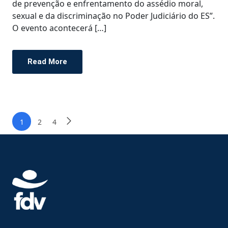
de prevenção e enfrentamento do assédio moral,
sexual e da discriminação no Poder Judiciário do ES”.
O evento acontecerá […]
Read More
1
2
4